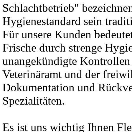
Schlachtbetrieb" bezeichne
Hygienestandard sein tradi
Für unsere Kunden bedeutet
Frische durch strenge Hygie
unangekündigte Kontrollen 
Veterinäramt und der freiwi
Dokumentation und Rückverf
Spezialitäten.
Es ist uns wichtig Ihnen Fl