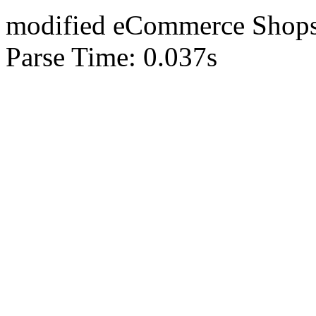
mod
ified eCommerce Shop
Parse Time: 0.037s