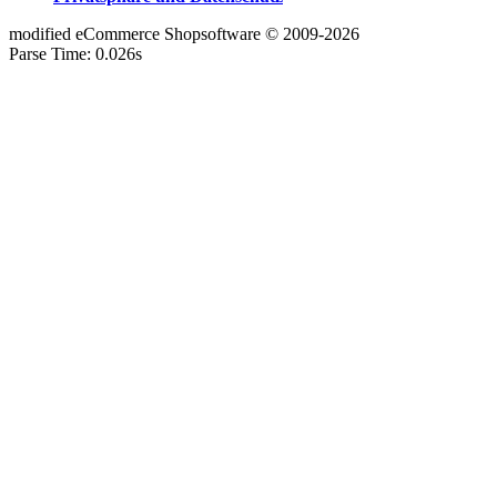
mod
ified eCommerce Shopsoftware © 2009-2026
Parse Time: 0.026s